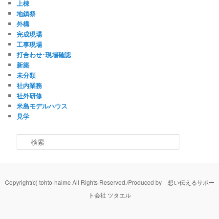
上棟
地鎮祭
外構
完成現場
工事現場
打合わせ･現場確認
新築
未分類
社内業務
社外研修
米島モデルハウス
見学
検索
Copyright(c) tohto-haime All Rights Reserved./Produced by
想い伝えるサポー
ト会社 ツタエル