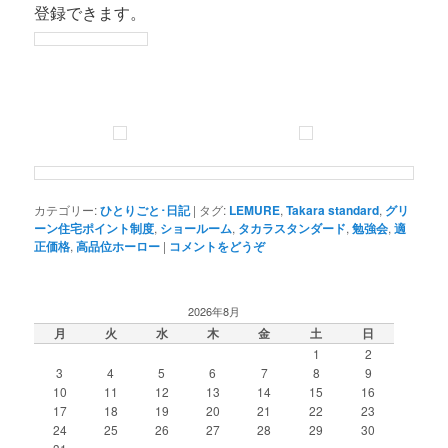
登録できます。
カテゴリー:
ひとりごと･日記
|
タグ:
LEMURE
,
Takara standard
,
グリ
ーン住宅ポイント制度
,
ショールーム
,
タカラスタンダード
,
勉強会
,
適
正価格
,
高品位ホーロー
|
コメントをどうぞ
2026年8月
月
火
水
木
金
土
日
1
2
3
4
5
6
7
8
9
10
11
12
13
14
15
16
17
18
19
20
21
22
23
24
25
26
27
28
29
30