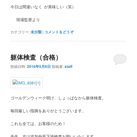
今日は間違いなく
が美味しい（笑）
現場監督より
カテゴリー:
未分類
|
コメントをどうぞ
躯体検査（合格）
投稿日時:
2016年5月6日
投稿者:
staff
ゴールデンウィーク明け、しょっぱなから躯体検査。
毎回厳しい指摘をありがとうございます。
これも全ては、お客様のため！
先生、次は追加外装下地検査お願いいたします。