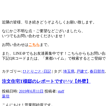
近隣の皆様、引き続きどうぞよろしくお願い致します。
なにかご不明な点・ご要望などございましたら、
いつでもお問い合わせくださいませ！
お問い合わせは
こちら
まで。
また、LINE＠でもお友達募集中です！こちらからもお問い
下記QRコードまたは、「東都ハイム」で検索すると
ご登録で
カテゴリー:
ひとりごと･日記
|
タグ:
埼玉県
,
戸建て
,
春日部市
注文住宅T様邸のレポートです(^^)/【外壁】
投稿日時:
2019年6月11日
投稿者:
staff
返信
こんにちは！営業部砂原です。