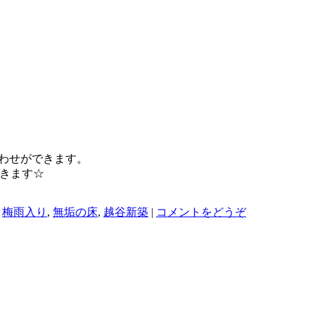
合わせができます。
きます☆
,
梅雨入り
,
無垢の床
,
越谷新築
|
コメントをどうぞ