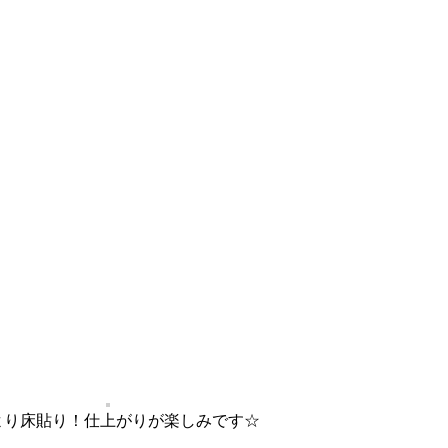
より床貼り！仕上がりが楽しみです☆