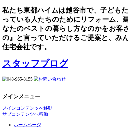
私たち東都ハイムは越谷市で、子ども
っている人たちのためにリフォーム、
なたのベストの暮らし方なのかをお客
の』と言っていただけるご提案と、み
住宅会社です。
スタッフブログ
メインメニュー
メインコンテンツへ移動
サブコンテンツへ移動
ホームページ