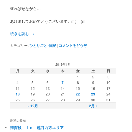
遅ればせながら…
あけましておめでとうございます。m(_ _)m
続きを読む
→
カテゴリー:
ひとりごと･日記
|
コメントをどうぞ
2016年1月
月
火
水
木
金
土
日
1
2
3
4
5
6
7
8
9
10
11
12
13
14
15
16
17
18
19
20
21
22
23
24
25
26
27
28
29
30
31
« 12月
2月 »
最近の投稿
街探検 ｉｎ 越谷西方エリア