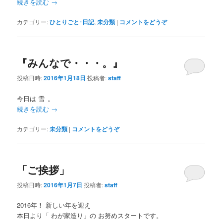
続きを読む
→
カテゴリー:
ひとりごと･日記
,
未分類
|
コメントをどうぞ
『みんなで・・・。』
投稿日時:
2016年1月18日
投稿者:
staff
今日は 雪
。
続きを読む
→
カテゴリー:
未分類
|
コメントをどうぞ
「ご挨拶」
投稿日時:
2016年1月7日
投稿者:
staff
2016年！ 新しい年を迎え
本日より「 わが家造り」の お努めスタートです。