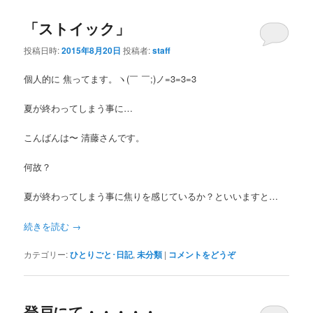
「ストイック」
投稿日時:
2015年8月20日
投稿者:
staff
個人的に 焦ってます。ヽ(￣ ￣;)ノ=3=3=3
夏が終わってしまう事に…
こんばんは〜 清藤さんです。
何故？
夏が終わってしまう事に焦りを感じているか？といいますと…
続きを読む
→
カテゴリー:
ひとりごと･日記
,
未分類
|
コメントをどうぞ
登戸にて・・・・・