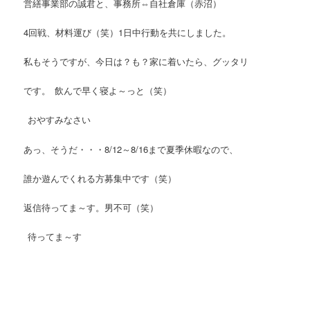
営繕事業部の誠君と、事務所⇔自社倉庫（赤沼）
4回戦、材料運び（笑）1日中行動を共にしました。
私もそうですが、今日は？も？家に着いたら、グッタリ
です。
飲んで早く寝よ～っと（笑）
おやすみなさい
あっ、そうだ・・・8/12～8/16まで夏季休暇なので、
誰か遊んでくれる方募集中です（笑）
返信待ってま～す。男不可（笑）
待ってま～す