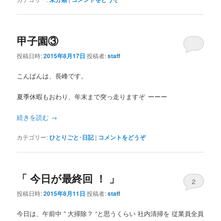
甲子園③
投稿日時:
2015年8月17日
投稿者:
staff
こんばんは、長峰です。
夏季休暇もおわり、年末まで突っ走りますぞ
ーーー
続きを読む
→
カテゴリー:
ひとりごと･日記
|
コメントをどうぞ
「 今日が最終回 ！ 」
2
投稿日時:
2015年8月11日
投稿者:
staff
今日は、午前中 ” 大掃除？ “と思うくらい 社内清掃を 従業員全員