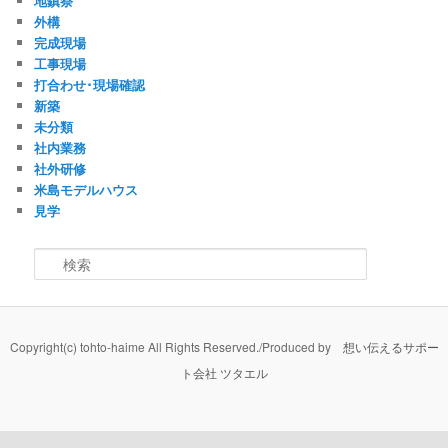
地鎮祭
外構
完成現場
工事現場
打合わせ･現場確認
新築
未分類
社内業務
社外研修
米島モデルハウス
見学
検索
Copyright(c) tohto-haime All Rights Reserved./Produced by
想い伝えるサポー
ト会社 ツタエル