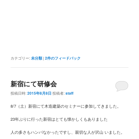
カテゴリー:
未分類
|
2
件のフィードバック
新宿にて研修会
投稿日時:
2015年8月8日
投稿者:
staff
8/7（土）新宿にて木造建築のセミナーに参加してきました。
23年ぶりに行った新宿はとても懐かしくもありました
人の多さもハンパなかったですし、親切な人が沢山 いました。