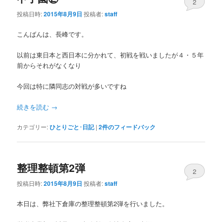
2
投稿日時:
2015年8月9日
投稿者:
staff
こんばんは、長峰です。
以前は東日本と西日本に分かれて、初戦を戦いましたが４・５年
前からそれがなくなり
今回は特に隣同志の対戦が多いですね
続きを読む
→
カテゴリー:
ひとりごと･日記
|
2
件のフィードバック
整理整頓第2弾
2
投稿日時:
2015年8月9日
投稿者:
staff
本日は、弊社下倉庫の整理整頓第2弾を行いました。