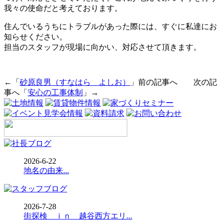
我々の使命だと考えております。
住んでいるうちにトラブルがあった際には、すぐに私達にお
知らせください。
担当のスタッフが現場に向かい、対応させて頂きます。
←「
砂原良男（すなはら よしお）
」前の記事へ 次の記
事へ「
安心の工事体制
」→
2026-6-22
地名の由来...
2026-7-28
街探検 ｉｎ 越谷西方エリ...