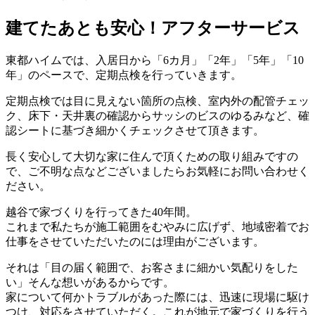
建てたあとも安心！アフターサービス
東都ハイムでは、入居日から「6カ月」「2年」「5年」「10
年」のペースで、定期点検を行っていきます。
定期点検では目に見えない箇所の点検、室内外の配管チェッ
ク、床下・天井裏の確認からサッシのビスのゆるみなど、確
認シートに基づき細かくチェックさせて頂きます。
長く安心して大切な家に住んで頂くための取り組みですの
で、ご不明な点などございましたらお気軽にお問い合わせく
ださい。
越谷で家づくりを行ってきた40年間。
これまで私たちが施工範囲をむやみに広げず、地域密着でお
仕事をさせていただいたのには理由がございます。
それは「目の届く範囲で、お客さまに細かい気配りをした
い」そんな想いがあるからです。
家について何かトラブルがあった際には、迅速に現場に駆け
つけ、対応をさせていただく。これが地元で家づくりを行う