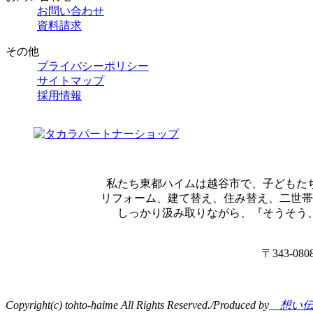
お問い合わせ
資料請求
その他
プライバシーポリシー
サイトマップ
採用情報
私たち東都ハイムは越谷市で、子どもた
リフォーム、建て替え、住み替え、二世帯
しっかり汲み取りながら、『そうそう
〒343-08
Copyright(c) tohto-haime All Rights Reserved./Produced by
想い伝