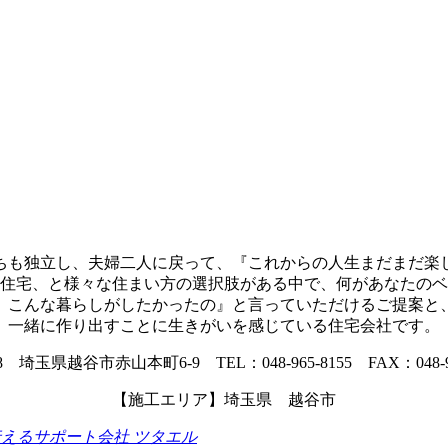
ちも独立し、夫婦二人に戻って、『これからの人生まだまだ楽
住宅、と様々な住まい方の選択肢がある中で、何があなたのベ
、こんな暮らしがしたかったの』と言っていただけるご提案と
一緒に作り出すことに生きがいを感じている住宅会社です。
08 埼玉県越谷市赤山本町6-9 TEL：048-965-8155 FAX：048-
【施工エリア】埼玉県 越谷市
えるサポート会社 ツタエル