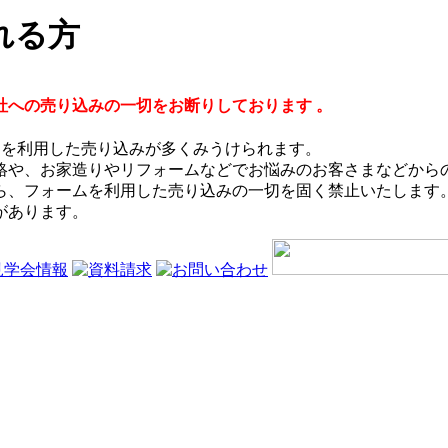
れる方
社への売り込みの一切をお断りしております 。
/contact）を利用した売り込みが多くみうけられます。
絡や、お家造りやリフォームなどでお悩みのお客さまなどからの
ら、フォームを利用した売り込みの一切を固く禁止いたします。
があります。