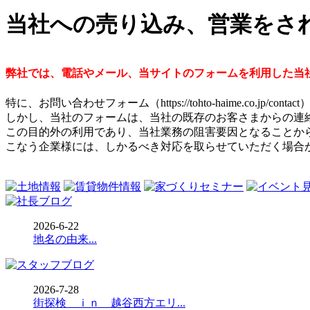
当社への売り込み、営業をさ
弊社では、電話やメール、当サイトのフォームを利用した当
特に、お問い合わせフォーム（https://tohto-haime.co.jp
しかし、当社のフォームは、当社の既存のお客さまからの連
この目的外の利用であり、当社業務の阻害要因となることか
こなう企業様には、しかるべき対応を取らせていただく場合
2026-6-22
地名の由来...
2026-7-28
街探検 ｉｎ 越谷西方エリ...