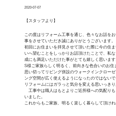
2020-07-07
【スタッフより】
この度はリフォーム工事を通じ、色々なお話をお
事をさせていただき
誠にありがとうございます
初回にお住まいを拝見させて頂いた際に今の住ま
いへ望むことをしっかりお話頂けたことで、私な
成にも満足いただけた事がとても嬉しく思います
S様ご家族らしく明るく、前向きな色合いのお住
思い切ってリビング併設のウォークインクローゼ
ング空間が広く使えるようになったのではないで
リフォームにはガラっと気分を変える思いっきり
工事中は職人はもとよりご近所様への気配りも
いました。
これからもご家族、明るく楽しく暮らして頂けれ