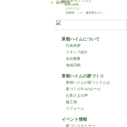
2026-6-22
採用情報
地名の由来...
2026-7-28
街探検 ｉｎ 越谷西方エリ...
東都ハイムについて
代表挨拶
スタッフ紹介
会社概要
地域活動
東都ハイムの家づくり
東都ハイムの家づくりとは
家づくり4つのルール
お客さまの声
施工例
リフォーム
イベント情報
家づくりセミナー