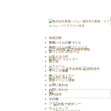
地域活動
東都ハイムの家づくり
東都ハイムの家づくりとは
家づくり4つのルール
お客さまの声
施工例
リフォーム
イベント情報
家づくりセミナー
最新イベント情報
お問い合わせ
お問い合わせ
資料請求
その他
プライバシーポリシー
サイトマップ