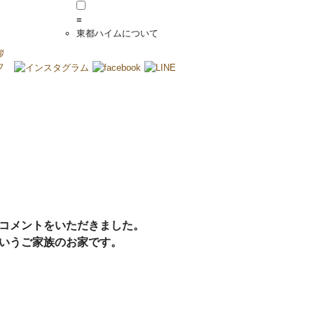
≡
東都ハイムについて
拶
フ
コメントをいただきました。
いうご家族のお家です。